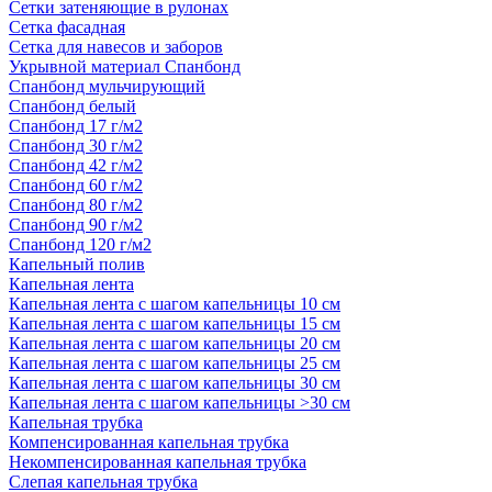
Сетки затеняющие в рулонах
Сетка фасадная
Сетка для навесов и заборов
Укрывной материал Спанбонд
Спанбонд мульчирующий
Спанбонд белый
Спанбонд 17 г/м2
Спанбонд 30 г/м2
Спанбонд 42 г/м2
Спанбонд 60 г/м2
Спанбонд 80 г/м2
Спанбонд 90 г/м2
Спанбонд 120 г/м2
Капельный полив
Капельная лента
Капельная лента с шагом капельницы 10 см
Капельная лента с шагом капельницы 15 см
Капельная лента с шагом капельницы 20 см
Капельная лента с шагом капельницы 25 см
Капельная лента с шагом капельницы 30 см
Капельная лента с шагом капельницы >30 см
Капельная трубка
Компенсированная капельная трубка
Некомпенсированная капельная трубка
Слепая капельная трубка