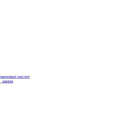
гуминовых кислот
 завязи