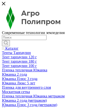
Современные технологии земледелия
Каталог
Тенты Тарпаулин
Тент тарпаулин 120 г
Тент тарпаулин 180 г
Тент тарпаулин 100 г
Пленка тепличная Южанка
Южанка 2 года
Южанка Плюс 3 года
Южанка Люкс 5 лет
Пленка для внутреннего слоя
Москитная сетка
Пленка тепличная Южанка метражом
Южанка 2 года (метражом)
Южанка Плюс 3 года (метражом)