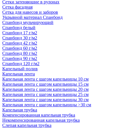
Сетки затеняющие в рулонах
Сетка фасадная
Сетка для навесов и заборов
Укрывной материал Спанбонд
Спанбонд мульчирующий
Спанбонд белый
Спанбонд 17 г/м2
Спанбонд 30 г/м2
Спанбонд 42 г/м2
Спанбонд 60 г/м2
Спанбонд 80 г/м2
Спанбонд 90 г/м2
Спанбонд 120 г/м2
Капельный полив
Капельная лента
Капельная лента с шагом капельницы 10 см
Капельная лента с шагом капельницы 15 см
Капельная лента с шагом капельницы 20 см
Капельная лента с шагом капельницы 25 см
Капельная лента с шагом капельницы 30 см
Капельная лента с шагом капельницы >30 см
Капельная трубка
Компенсированная капельная трубка
Некомпенсированная капельная трубка
Слепая капельная трубка