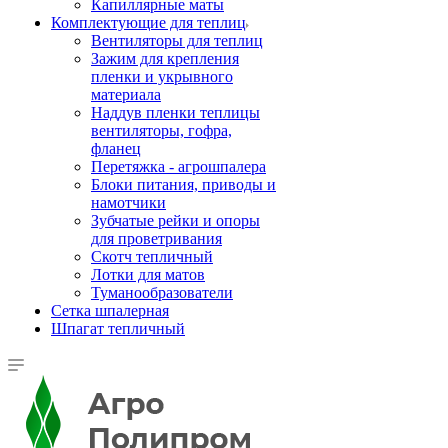
Капиллярные маты
Комплектующие для теплиц
Вентиляторы для теплиц
Зажим для крепления
пленки и укрывного
материала
Наддув пленки теплицы
вентиляторы, гофра,
фланец
Перетяжка - агрошпалера
Блоки питания, приводы и
намотчики
Зубчатые рейки и опоры
для проветривания
Скотч тепличный
Лотки для матов
Туманообразователи
Сетка шпалерная
Шпагат тепличный