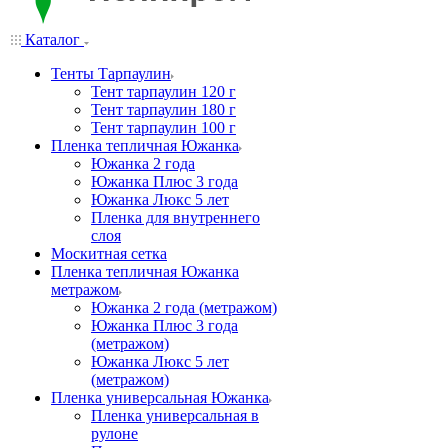
Каталог
Тенты Тарпаулин
Тент тарпаулин 120 г
Тент тарпаулин 180 г
Тент тарпаулин 100 г
Пленка тепличная Южанка
Южанка 2 года
Южанка Плюс 3 года
Южанка Люкс 5 лет
Пленка для внутреннего
слоя
Москитная сетка
Пленка тепличная Южанка
метражом
Южанка 2 года (метражом)
Южанка Плюс 3 года
(метражом)
Южанка Люкс 5 лет
(метражом)
Пленка универсальная Южанка
Пленка универсальная в
рулоне