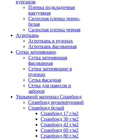
курганов
Пленка подкладочная
вакуумная
Силосная пленка черно-
белая
Силосная пленка черная
Агроткань
Агроткань в рулонах
Агроткань фасованная
Сетки затеняющие
Сетка затеняющая
фасованная
Сетки затеняющие в
рулонах
Сетка фасадная
Сетка для навесов и
заборов
Укрывной материал Спанбонд
Спанбонд мульчирующий
Спанбонд белый
Спанбонд 17 г/м2
Спанбонд 30 г/м2
Спанбонд 42 г/м2
Спанбонд 60 г/м2
Спанбонд 80 г/м2