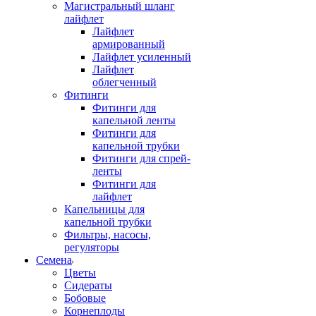
Магистральный шланг
лайфлет
Лайфлет
армированный
Лайфлет усиленный
Лайфлет
облегченный
Фитинги
Фитинги для
капельной ленты
Фитинги для
капельной трубки
Фитинги для спрей-
ленты
Фитинги для
лайфлет
Капельницы для
капельной трубки
Фильтры, насосы,
регуляторы
Семена
Цветы
Сидераты
Бобовые
Корнеплоды