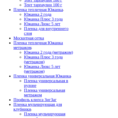
Тент тарпаулин 180 г
Тент тарпаулин 100 г
Пленка тепличная Южанка
Южанка 2 года
Южанка Плюс 3 года
Южанка Люкс 5 лет
Пленка для внутреннего
слоя
Москитная сетка
Пленка тепличная Южанка
метражом
Южанка 2 года (метражом)
Южанка Плюс 3 года
(метражом)
Южанка Люкс 5 лет
(метражом)
Пленка универсальная Южанка
Пленка универсальная в
рулоне
Пленка универсальная
метражом
Профиль клипса ЗигЗаг
Пленка мульчирующая для
клубники
Пленка мульчирующая