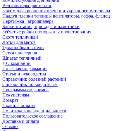
Комплектующие для теплиц
Вентиляторы для теплиц
Зажим для крепления пленки и укрывного материала
Наддув пленки теплицы вентиляторы, гофра, фланец
Перетяжка - агрошпалера
Блоки питания, приводы и намотчики
Зубчатые рейки и опоры для проветривания
Скотч тепличный
Лотки для матов
Туманообразователи
Сетка шпалерная
Шпагат тепличный
О компании
Полезная информация
Статьи и руководства
Справочник болезней растений
Справочник по вредителям
Программы подкормок
Покупателям
Возврат
Правила оплаты
Политика конфиденциальности
Пользовательское соглашение
Доставка и оплата
Отзывы