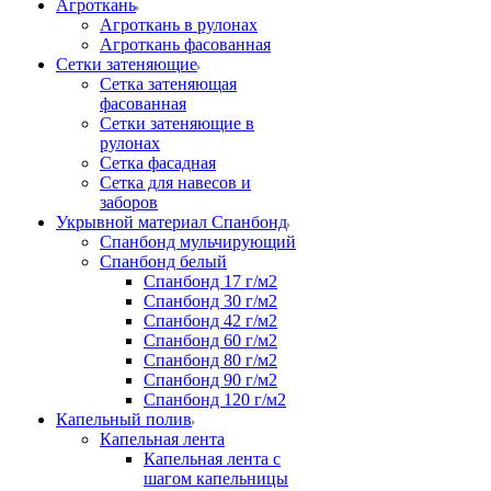
Агроткань
Агроткань в рулонах
Агроткань фасованная
Сетки затеняющие
Сетка затеняющая
фасованная
Сетки затеняющие в
рулонах
Сетка фасадная
Сетка для навесов и
заборов
Укрывной материал Спанбонд
Спанбонд мульчирующий
Спанбонд белый
Спанбонд 17 г/м2
Спанбонд 30 г/м2
Спанбонд 42 г/м2
Спанбонд 60 г/м2
Спанбонд 80 г/м2
Спанбонд 90 г/м2
Спанбонд 120 г/м2
Капельный полив
Капельная лента
Капельная лента с
шагом капельницы