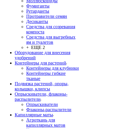
Моллюскоциды
Фумиганты
Ретарданты
Протравители семян
Десиканты
Средства для созревания
компоста
Средства для выгребных
ям и туалетов
+ ЕЩЕ 2
Оборудование для внесения
удобрений
Контейнеры для растений
Контейнеры для клубники
Контейнеры гибкие
тканые
Подвязка растений, опоры,
колышки, клипсы
Опрыскиватели, флаконы-
распылители
Опрыскиватели
Флаконы-распылители
Капиллярные маты
Агроткань для
капиллярных матов