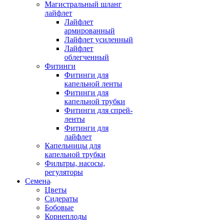
Магистральный шланг
лайфлет
Лайфлет
армированный
Лайфлет усиленный
Лайфлет
облегченный
Фитинги
Фитинги для
капельной ленты
Фитинги для
капельной трубки
Фитинги для спрей-
ленты
Фитинги для
лайфлет
Капельницы для
капельной трубки
Фильтры, насосы,
регуляторы
Семена
Цветы
Сидераты
Бобовые
Корнеплоды