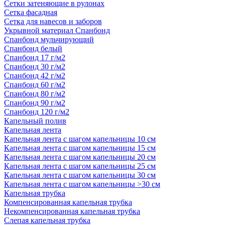
Сетки затеняющие в рулонах
Сетка фасадная
Сетка для навесов и заборов
Укрывной материал Спанбонд
Спанбонд мульчирующий
Спанбонд белый
Спанбонд 17 г/м2
Спанбонд 30 г/м2
Спанбонд 42 г/м2
Спанбонд 60 г/м2
Спанбонд 80 г/м2
Спанбонд 90 г/м2
Спанбонд 120 г/м2
Капельный полив
Капельная лента
Капельная лента с шагом капельницы 10 см
Капельная лента с шагом капельницы 15 см
Капельная лента с шагом капельницы 20 см
Капельная лента с шагом капельницы 25 см
Капельная лента с шагом капельницы 30 см
Капельная лента с шагом капельницы >30 см
Капельная трубка
Компенсированная капельная трубка
Некомпенсированная капельная трубка
Слепая капельная трубка