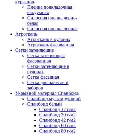
курганов
Пленка подкладочная
вакуумная
Силосная пленка черно-
белая
Силосная пленка черная
Агроткань
Агроткань в рулонах
Агроткань фасованная
Сетки затеняющие
Сетка затеняющая
фасованная
Сетки затеняющие в
рулонах
Сетка фасадная
Сетка для навесов и
заборов
Укрывной материал Спанбонд
Спанбонд мульчирующий
Спанбонд белый
Спанбонд 17 г/м2
Спанбонд 30 г/м2
Спанбонд 42 г/м2
Спанбонд 60 г/м2
Спанбонд 80 г/м2