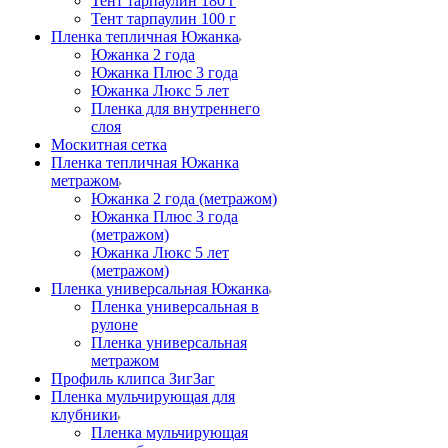
Тент тарпаулин 180 г
Тент тарпаулин 100 г
Пленка тепличная Южанка
Южанка 2 года
Южанка Плюс 3 года
Южанка Люкс 5 лет
Пленка для внутреннего
слоя
Москитная сетка
Пленка тепличная Южанка
метражом
Южанка 2 года (метражом)
Южанка Плюс 3 года
(метражом)
Южанка Люкс 5 лет
(метражом)
Пленка универсальная Южанка
Пленка универсальная в
рулоне
Пленка универсальная
метражом
Профиль клипса ЗигЗаг
Пленка мульчирующая для
клубники
Пленка мульчирующая