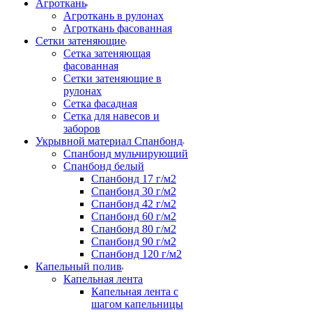
Агроткань
Агроткань в рулонах
Агроткань фасованная
Сетки затеняющие
Сетка затеняющая
фасованная
Сетки затеняющие в
рулонах
Сетка фасадная
Сетка для навесов и
заборов
Укрывной материал Спанбонд
Спанбонд мульчирующий
Спанбонд белый
Спанбонд 17 г/м2
Спанбонд 30 г/м2
Спанбонд 42 г/м2
Спанбонд 60 г/м2
Спанбонд 80 г/м2
Спанбонд 90 г/м2
Спанбонд 120 г/м2
Капельный полив
Капельная лента
Капельная лента с
шагом капельницы