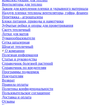
Комплектующие для теплиц
Вентиляторы для теплиц
Зажим для крепления пленки и укрывного материала
Наддув пленки теплицы вентиляторы, гофра, фланец
Перетяжка - агрошпалера
Блоки питания, приводы и намотчики
Зубчатые рейки и опоры для проветривания
Скотч тепличный
Лотки для матов
Туманообразователи
Сетка шпалерная
Шпагат тепличный
О компании
Полезная информация
Статьи и руководства
Справочник болезней растений
Справочник по вредителям
Программы подкормок
Покупателям
Возврат
Правила оплаты
Политика конфиденциальности
Пользовательское соглашение
Доставка и оплата
Отзывы