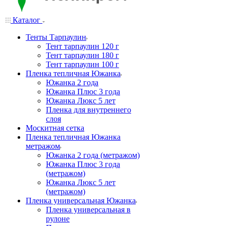
Каталог
Тенты Тарпаулин
Тент тарпаулин 120 г
Тент тарпаулин 180 г
Тент тарпаулин 100 г
Пленка тепличная Южанка
Южанка 2 года
Южанка Плюс 3 года
Южанка Люкс 5 лет
Пленка для внутреннего
слоя
Москитная сетка
Пленка тепличная Южанка
метражом
Южанка 2 года (метражом)
Южанка Плюс 3 года
(метражом)
Южанка Люкс 5 лет
(метражом)
Пленка универсальная Южанка
Пленка универсальная в
рулоне