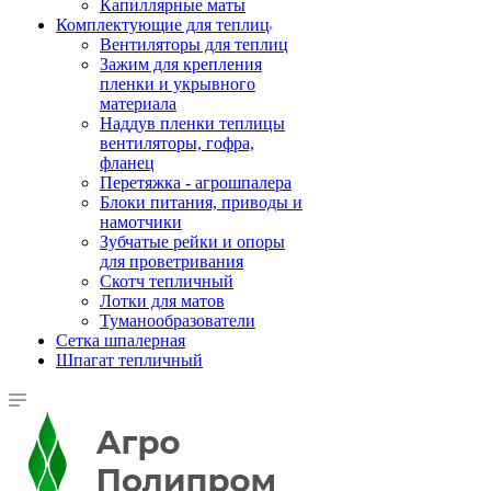
Капиллярные маты
Комплектующие для теплиц
Вентиляторы для теплиц
Зажим для крепления
пленки и укрывного
материала
Наддув пленки теплицы
вентиляторы, гофра,
фланец
Перетяжка - агрошпалера
Блоки питания, приводы и
намотчики
Зубчатые рейки и опоры
для проветривания
Скотч тепличный
Лотки для матов
Туманообразователи
Сетка шпалерная
Шпагат тепличный